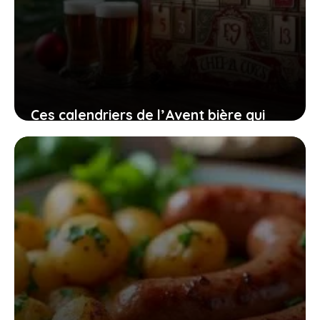
Ces calendriers de l’Avent bière qui
apportent un souffle nouveau et
pétillant à vos célébrations hivernales
30 novembre 2025