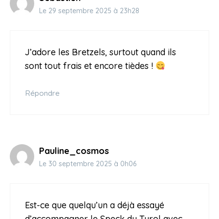
Le 29 septembre 2025 à 23h28
J’adore les Bretzels, surtout quand ils
sont tout frais et encore tièdes !
Répondre
Pauline_cosmos
Le 30 septembre 2025 à 0h06
Est-ce que quelqu’un a déjà essayé
d’accompagner le Speck du Tyrol avec