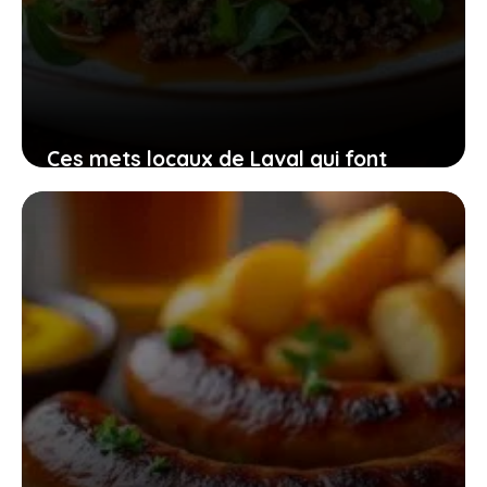
Ces mets locaux de Laval qui font
vibrer les sens et célèbrent la richesse
des produits frais
12 février 2026