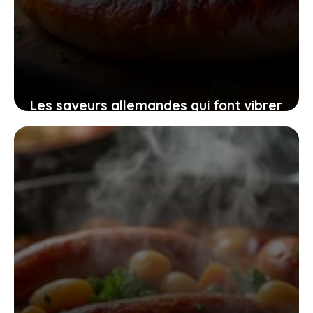
Les saveurs allemandes qui font vibrer
vos papilles et réchauffent vos
moments partagés
6 février 2026