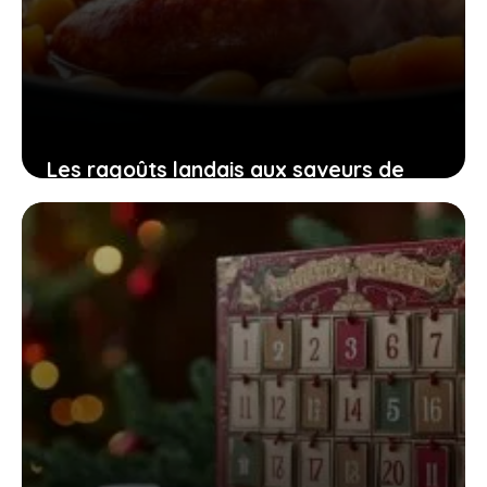
Les ragoûts landais aux saveurs de
saucisse, haricots et lard fumé qui
réchauffent l’âme et le corps
10 janvier 2026