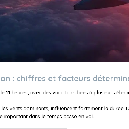
ion : chiffres et facteurs détermi
e 11 heures, avec des variations liées à plusieurs élém
s vents dominants, influencent fortement la durée. De
ôle important dans le temps passé en vol.