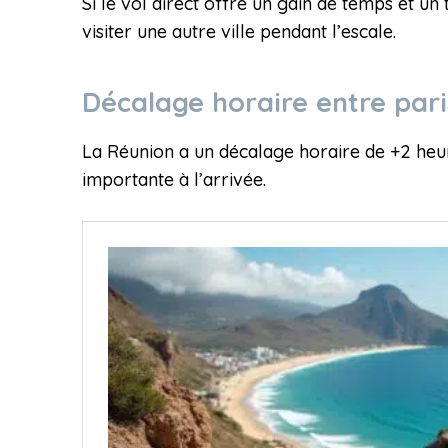
Si le vol direct offre un gain de temps et un 
visiter une autre ville pendant l’escale.
Décalage horaire entre pari
La Réunion a un décalage horaire de +2 heur
importante à l’arrivée.