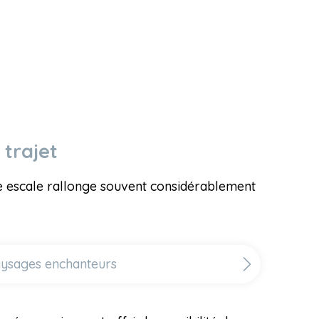
 trajet
e escale rallonge souvent considérablement
paysages enchanteurs