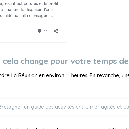
ue cela change pour votre temps de
ndre La Réunion en environ 11 heures. En revanche, un
Bretagne : un guide des activités entre mer agitée et 