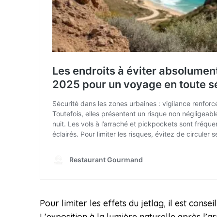
Pour limiter les effets du jetlag, il est con
L’exposition à la lumière naturelle après l’ar