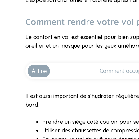
Comment rendre votre vol p
Le confort en vol est essentiel pour bien s
oreiller et un masque pour les yeux améliore
À lire
Comment occuper
Il est aussi important de s’hydrater régulièr
bord.
Prendre un siège côté couloir pour se
Utiliser des chaussettes de compressi