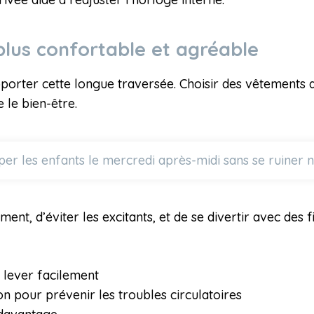
lus confortable et agréable
upporter cette longue traversée. Choisir des vêtement
 le bien-être.
 les enfants le mercredi après-midi sans se ruiner ni
ement, d’éviter les excitants, et de se divertir avec des
 lever facilement
on pour prévenir les troubles circulatoires