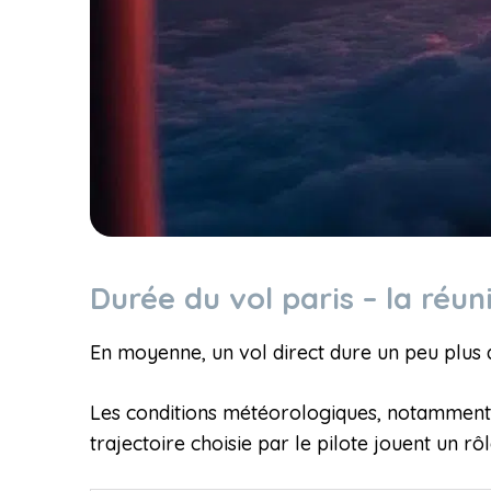
Durée du vol paris – la réun
En moyenne, un vol direct dure un peu plus d
Les conditions météorologiques, notamment le
trajectoire choisie par le pilote jouent un r