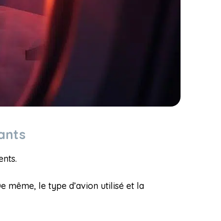
nants
ents.
 même, le type d’avion utilisé et la