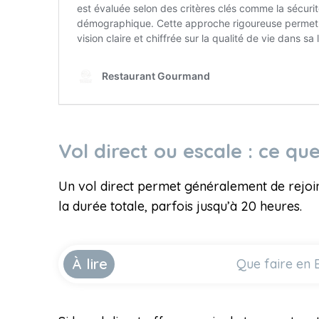
Vol direct ou escale : ce q
Un vol direct permet généralement de rejoi
la durée totale, parfois jusqu’à 20 heures.
À lire
Que faire en 