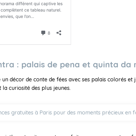
ntra : palais de pena et quinta da
 un décor de conte de fées avec ses palais colorés et 
t la curiosité des plus jeunes.
ces gratuites à Paris pour des moments précieux en fam