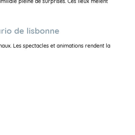
iliale pleine de surprises. Ces lieux mêlent
ário de lisbonne
ux. Les spectacles et animations rendent la