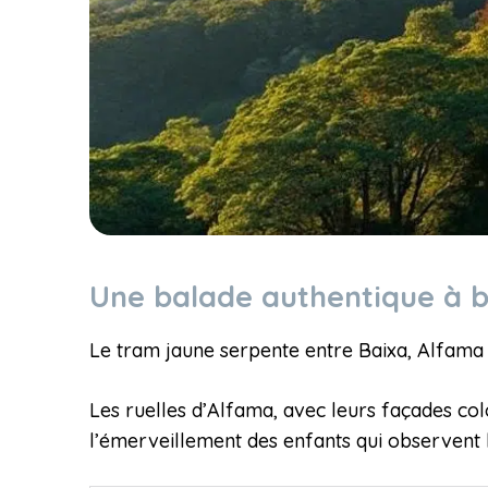
Une balade authentique à b
Le tram jaune serpente entre Baixa, Alfama e
Les ruelles d’Alfama, avec leurs façades col
l’émerveillement des enfants qui observent 