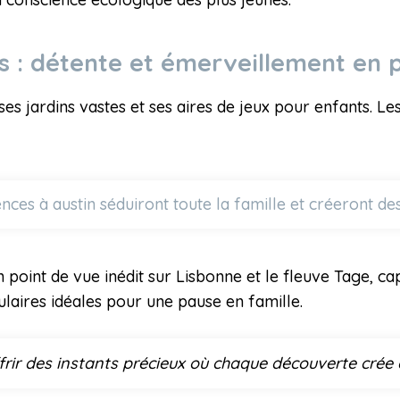
 : détente et émerveillement en 
 ses jardins vastes et ses aires de jeux pour enfants. 
nces à austin séduiront toute la famille et créeront d
 point de vue inédit sur Lisbonne et le fleuve Tage, ca
aires idéales pour une pause en famille.
ffrir des instants précieux où chaque découverte crée 