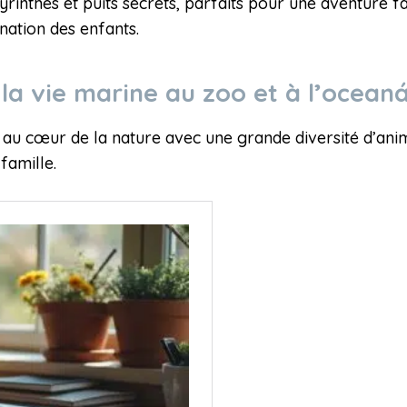
rinthes et puits secrets, parfaits pour une aventure fam
ination des enfants.
la vie marine au zoo et à l’ocean
u cœur de la nature avec une grande diversité d’anima
famille.