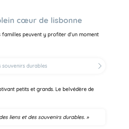
plein cœur de lisbonne
Les familles peuvent y profiter d’un moment
es souvenirs durables
ptivant petits et grands. Le belvédère de
des liens et des souvenirs durables. »