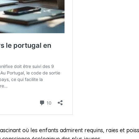
scinant où les enfants admirent requins, raies et poiss
a conscience écologique des plus jeunes.