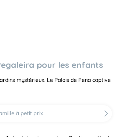
 regaleira pour les enfants
jardins mystérieux. Le Palais de Pena captive
ille à petit prix