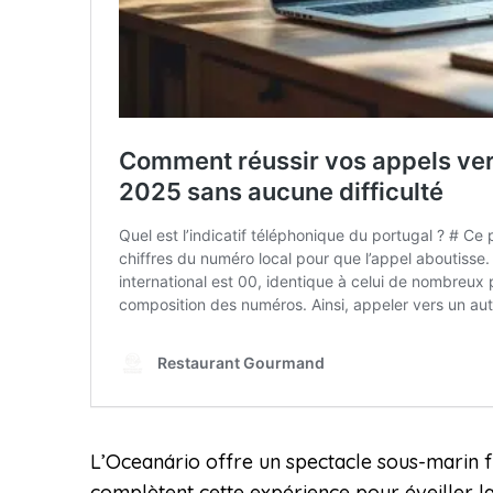
L’Oceanário offre un spectacle sous-marin fa
complètent cette expérience pour éveiller l