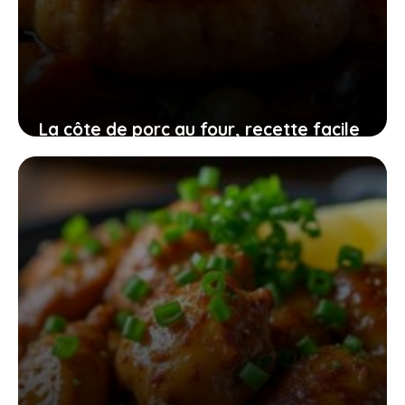
La côte de porc au four, recette facile
et cuisson parfaite pour régaler toute
la famille sans stress
20 mai 2026