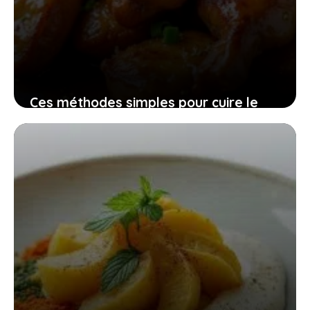
Ces méthodes simples pour cuire le
gésier de volaille à la poêle et obtenir
une texture irrésistible
18 mai 2026