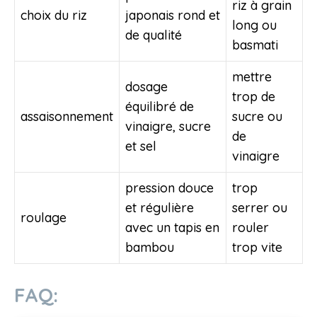
riz à grain
choix du riz
japonais rond et
long ou
de qualité
basmati
mettre
dosage
trop de
équilibré de
assaisonnement
sucre ou
vinaigre, sucre
de
et sel
vinaigre
pression douce
trop
et régulière
serrer ou
roulage
avec un tapis en
rouler
bambou
trop vite
FAQ: