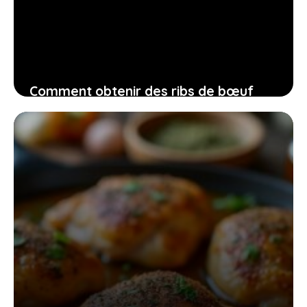
Comment obtenir des ribs de bœuf
savoureux sans effort et en un temps
limité pour vos repas
10 juillet 2026