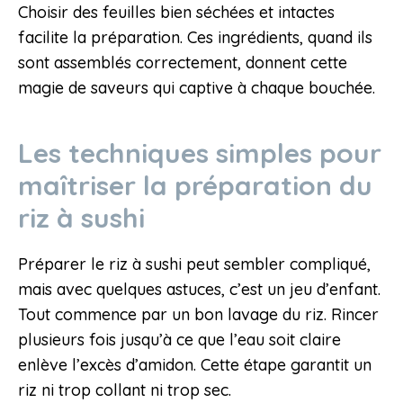
Choisir des feuilles bien séchées et intactes
facilite la préparation. Ces ingrédients, quand ils
sont assemblés correctement, donnent cette
magie de saveurs qui captive à chaque bouchée.
Les techniques simples pour
maîtriser la préparation du
riz à sushi
Préparer le riz à sushi peut sembler compliqué,
mais avec quelques astuces, c’est un jeu d’enfant.
Tout commence par un bon lavage du riz. Rincer
plusieurs fois jusqu’à ce que l’eau soit claire
enlève l’excès d’amidon. Cette étape garantit un
riz ni trop collant ni trop sec.