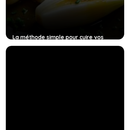
La méthode simple pour cuire vos
endives en cocotte minute et sublimer
vos repas quotidiens
13 juillet 2026