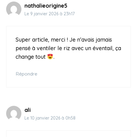
nathalieorigine5
Le 9 janvier 2026 à 23h17
Super article, merci ! Je n’avais jamais
pensé à ventiler le riz avec un éventail, ça
change tout
.
Répondre
ali
Le 10 janvier 2026 à 0h58