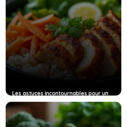
Les astuces incontournables pour un
poke bowl au poulet maison qui ravira
vos papilles
16 juin 2026