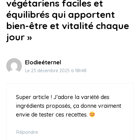
végétariens faciles et
équilibrés qui apportent
bien-être et vitalité chaque
jour »
Elodieéternel
Le 23 décembre 2025 à 18h48
Super article ! J’adore la variété des
ingrédients proposés, ça donne vraiment
envie de tester ces recettes.
Répondre