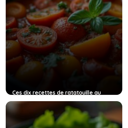
Ces dix recettes de ratatouille au
Cookeo qui vont transformer vos
dîners en fête
19 juin 2026