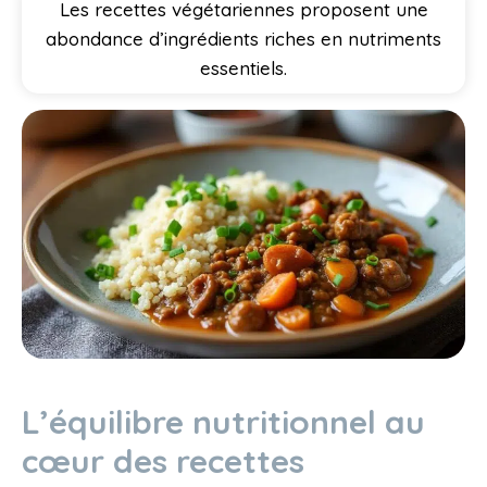
Les recettes végétariennes proposent une
abondance d’ingrédients riches en nutriments
essentiels.
L’équilibre nutritionnel au
cœur des recettes