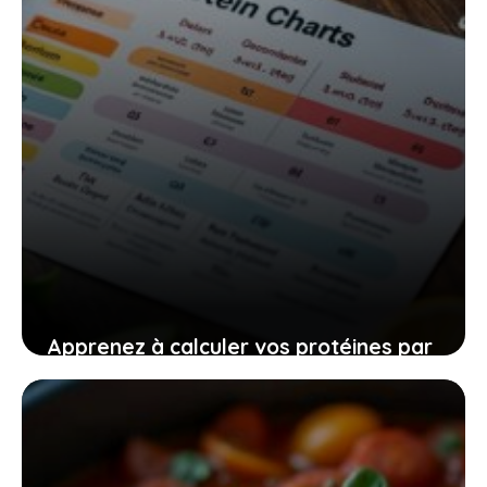
Apprenez à calculer vos protéines par
jour pour un corps d’homme plus fort
et mieux nourri
23 juin 2026