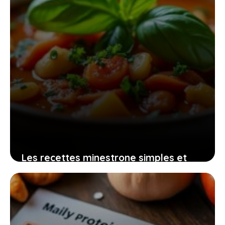
Les recettes minestrone simples et
rapides pour une soupe italienne
authentique pleine de goût
27 juin 2026