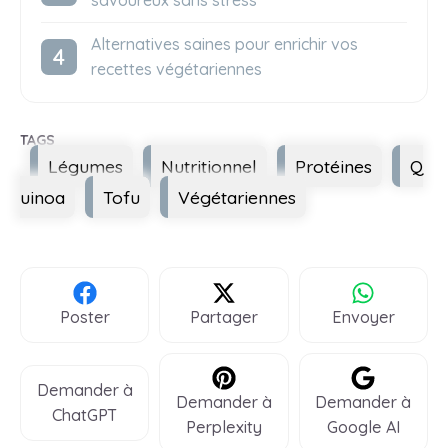
savoureux sans stress
Alternatives saines pour enrichir vos
recettes végétariennes
Étiquettes
Légumes
Nutritionnel
Protéines
Q
uinoa
Tofu
Végétariennes
Poster
Partager
Envoyer
Demander à
Demander à
Demander à
ChatGPT
Perplexity
Google AI