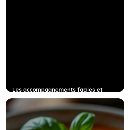
Les accompagnements faciles et
délicieux pour saucisses : comment
surprendre vos invités sans effort
12 juillet 2026