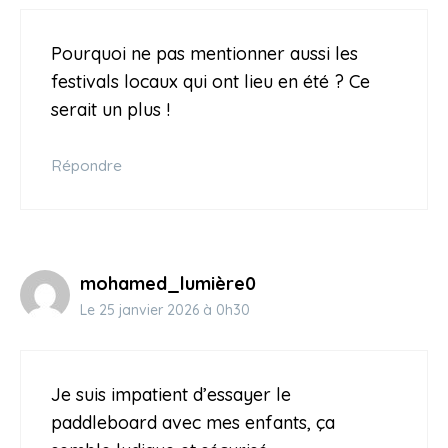
Pourquoi ne pas mentionner aussi les
festivals locaux qui ont lieu en été ? Ce
serait un plus !
Répondre
mohamed_lumière0
Le 25 janvier 2026 à 0h30
Je suis impatient d’essayer le
paddleboard avec mes enfants, ça