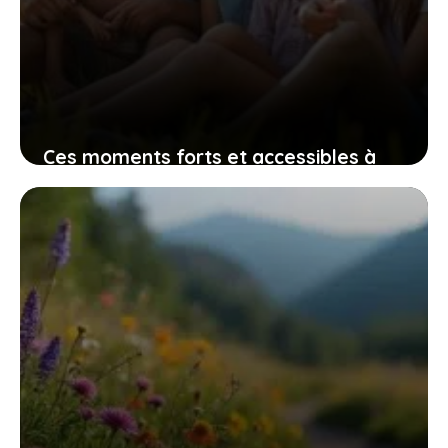
Ces moments forts et accessibles à
tous à ne pas rater dans le nord pas-
de-calais cette saison
10 mars 2026