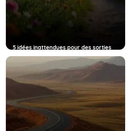
5 idées inattendues pour des sorties
entre amis en extérieur qui renforcent
les liens et l’énergie
26 février 2026