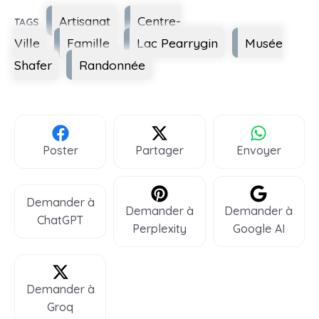
Étiquettes
Artisanat
Centre-
Ville
Famille
Lac Pearrygin
Musée
Shafer
Randonnée
Poster
Partager
Envoyer
Demander à
Demander à
Demander à
ChatGPT
Perplexity
Google AI
Demander à
Groq