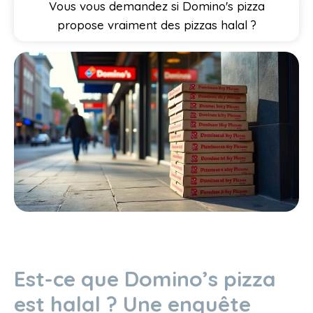
Vous vous demandez si Domino's pizza
propose vraiment des pizzas halal ?
Est-ce que Domino’s pizza
est halal ? Une enquête