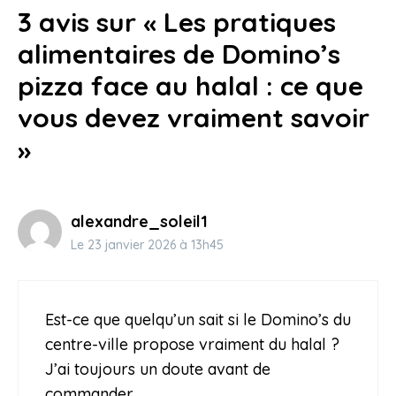
3 avis sur « Les pratiques
16 janvier 2026
alimentaires de Domino’s
pizza face au halal : ce que
vous devez vraiment savoir
»
alexandre_soleil1
Le 23 janvier 2026 à 13h45
Est-ce que quelqu’un sait si le Domino’s du
centre-ville propose vraiment du halal ?
J’ai toujours un doute avant de
commander.