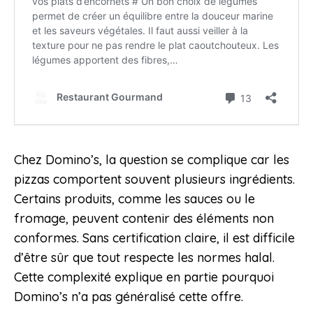
Chez Domino’s, la question se complique car les
pizzas comportent souvent plusieurs ingrédients.
Certains produits, comme les sauces ou le
fromage, peuvent contenir des éléments non
conformes. Sans certification claire, il est difficile
d’être sûr que tout respecte les normes halal.
Cette complexité explique en partie pourquoi
Domino’s n’a pas généralisé cette offre.