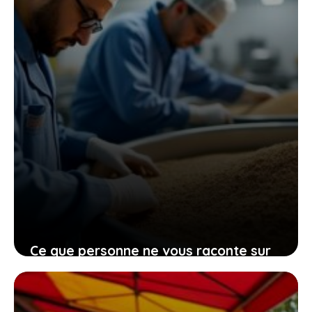
Ce que personne ne vous raconte sur
la fabrication du malt d’orge halal et
son intérêt