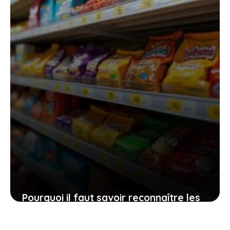
17 janvier 2026
Pourquoi il faut savoir reconnaître les
bonbons certifiés halal et comment
faire un choix sûr à chaque achat