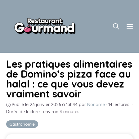
Aller
au
contenu
M
Les pratiques alimentaires
de Domino’s pizza face au
halal : ce que vous devez
vraiment savoir
Publié le 23 janvier 2026 à 13h44
par
Noname
·
14 lectures
·
Durée de lecture : environ 4 minutes
Gastronomie