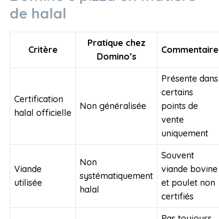
de halal
Pratique chez
Critère
Commentaire
Domino’s
Présente dans
certains
Certification
Non généralisée
points de
halal officielle
vente
uniquement
Souvent
Non
Viande
viande bovine
systématiquement
utilisée
et poulet non
halal
certifiés
Pas toujours