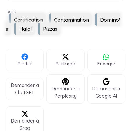
Étiquettes
Certification
Contamination
Domino'
s
Halal
Pizzas
Poster
Partager
Envoyer
Demander à
Demander à
Demander à
ChatGPT
Perplexity
Google AI
Demander à
Groq