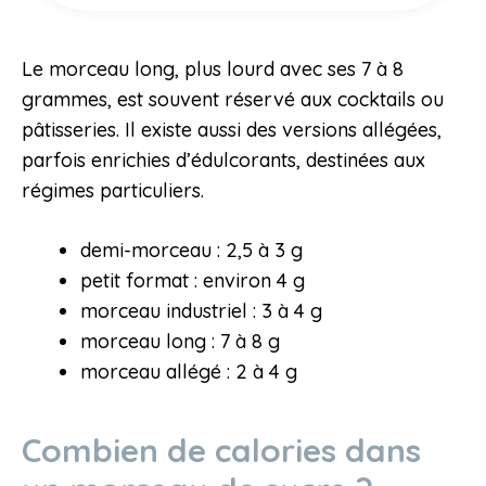
Le morceau long, plus lourd avec ses 7 à 8
grammes, est souvent réservé aux cocktails ou
pâtisseries. Il existe aussi des versions allégées,
parfois enrichies d’édulcorants, destinées aux
régimes particuliers.
demi-morceau : 2,5 à 3 g
petit format : environ 4 g
morceau industriel : 3 à 4 g
morceau long : 7 à 8 g
morceau allégé : 2 à 4 g
Combien de calories dans