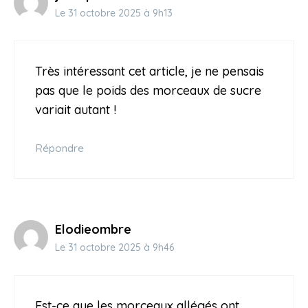
Le 31 octobre 2025 à 9h13
Très intéressant cet article, je ne pensais
pas que le poids des morceaux de sucre
variait autant !
Répondre
Elodieombre
Le 31 octobre 2025 à 9h46
Est-ce que les morceaux allégés ont