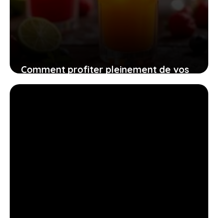
Comment profiter pleinement de vos
soirées sans que l’alcool ne devienne
un piège pour votre poids
14 juillet 2026