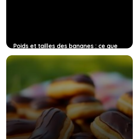
Poids et tailles des bananes : ce que
chaque amateur de fruits devrait
connaître
12 juillet 2026