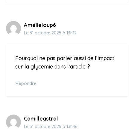
Amélieloup6
Le 31 octobre 2025 à 13h12
Pourquoi ne pas parler aussi de l’impact
sur la glycémie dans l’article ?
Répondre
Camilleastral
Le 31 octobre 2025 à 13h46