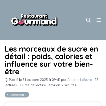
Aller
au
contenu
M
Les morceaux de sucre en
détail : poids, calories et
influence sur votre bien-
être
Publié le 31 octobre 2025 à 09h11
par
Antoine Lefevre
·
22
lectures
·
Durée de lecture : environ 3 minutes
Gastronomie