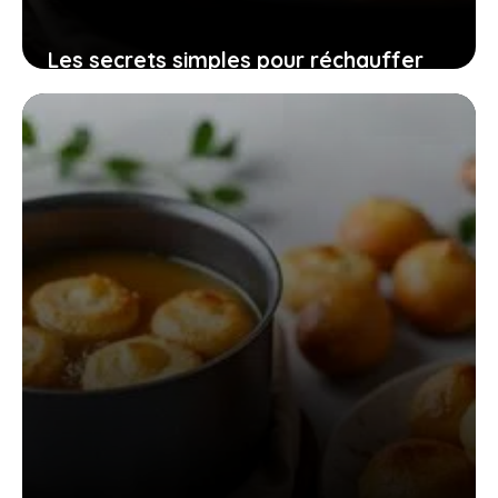
Les secrets simples pour réchauffer
une tartiflette au four sans la
dessécher et garder sa gourmandise
3 mai 2026