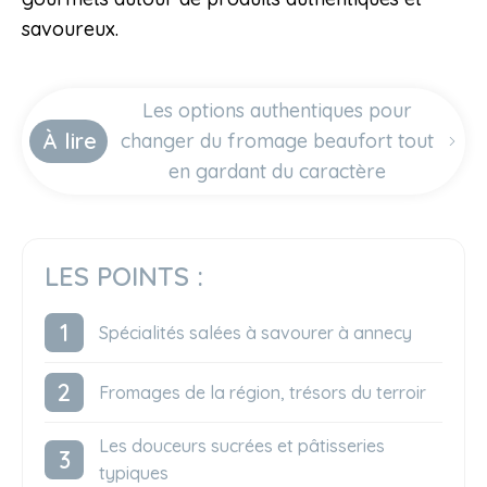
savoureux.
Les options authentiques pour
À lire
changer du fromage beaufort tout
en gardant du caractère
LES POINTS :
Spécialités salées à savourer à annecy
Fromages de la région, trésors du terroir
Les douceurs sucrées et pâtisseries
typiques