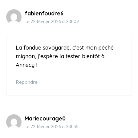
fabienfoudre6
Le 22 février 2026 à 20h09
La fondue savoyarde, c’est mon péché
mignon, j’espère la tester bientôt à
Annecy !
Répondre
Mariecourage0
Le 22 février 2026 à 20h35