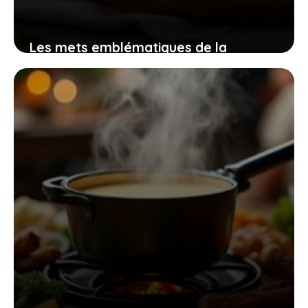
Les mets emblématiques de la
Corrèze qui offrent un véritable festin
aux amateurs de terroir
23 avril 2026