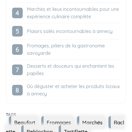
Marchés et lieux incontournables pour une
expérience culinaire complète
Plaisirs salés incontournables à annecy
Fromages, piliers de la gastronomie
savoyarde
Desserts et douceurs qui enchantent les
papilles
Où déguster et acheter les produits locaux
à annecy
Étiquettes
Beaufort
Fromages
Marchés
Racl
ette
Reblochon
Tartiflette