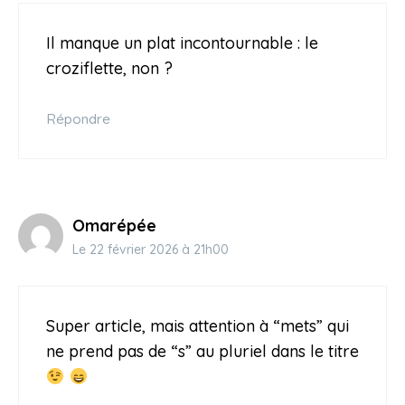
Il manque un plat incontournable : le
croziflette, non ?
Répondre
Omarépée
Le 22 février 2026 à 21h00
Super article, mais attention à “mets” qui
ne prend pas de “s” au pluriel dans le titre