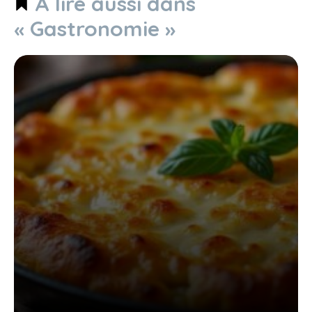
À lire aussi dans
« Gastronomie »