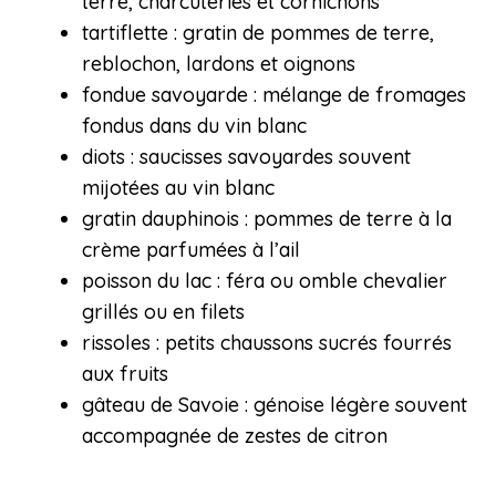
terre, charcuteries et cornichons
tartiflette : gratin de pommes de terre,
reblochon, lardons et oignons
fondue savoyarde : mélange de fromages
fondus dans du vin blanc
diots : saucisses savoyardes souvent
mijotées au vin blanc
gratin dauphinois : pommes de terre à la
crème parfumées à l’ail
poisson du lac : féra ou omble chevalier
grillés ou en filets
rissoles : petits chaussons sucrés fourrés
aux fruits
gâteau de Savoie : génoise légère souvent
accompagnée de zestes de citron