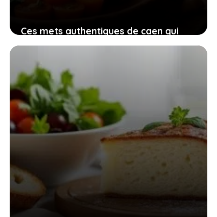
Ces mets authentiques de caen qui
apportent chaleur et convivialité à
votre table
28 avril 2026