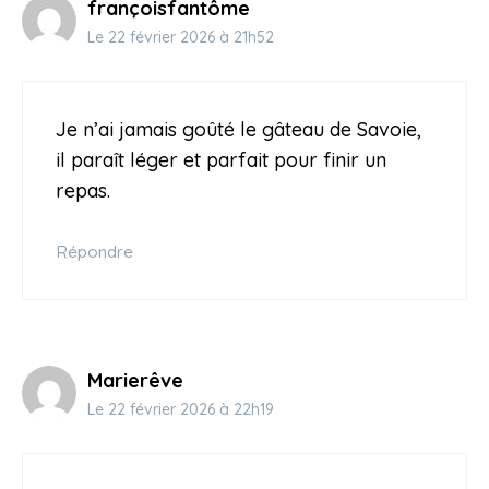
françoisfantôme
Le 22 février 2026 à 21h52
Je n’ai jamais goûté le gâteau de Savoie,
il paraît léger et parfait pour finir un
repas.
Répondre
Marierêve
Le 22 février 2026 à 22h19