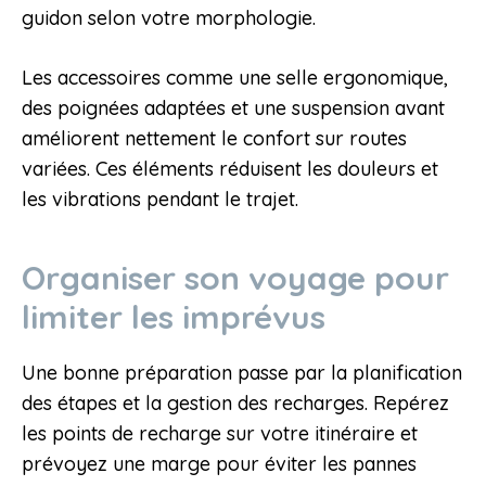
guidon selon votre morphologie.
Les accessoires comme une selle ergonomique,
des poignées adaptées et une suspension avant
améliorent nettement le confort sur routes
variées. Ces éléments réduisent les douleurs et
les vibrations pendant le trajet.
Organiser son voyage pour
limiter les imprévus
Une bonne préparation passe par la planification
des étapes et la gestion des recharges. Repérez
les points de recharge sur votre itinéraire et
prévoyez une marge pour éviter les pannes