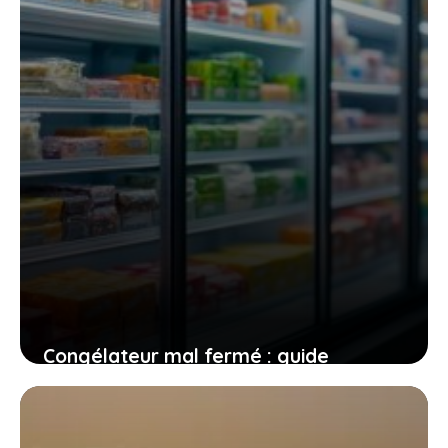
Congélateur mal fermé : guide
pratique pour conserver ou jeter vos
aliments sans erreur