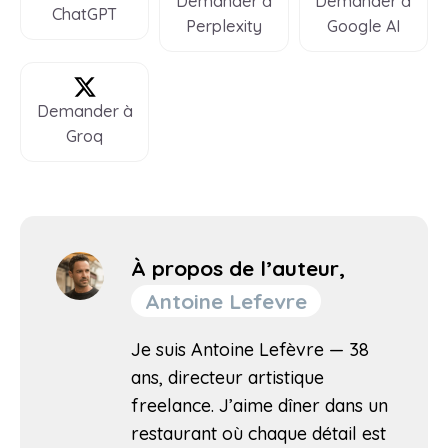
Demander à
Demander à
ChatGPT
Perplexity
Google AI
Demander à
Groq
À propos de l’auteur,
Antoine Lefevre
Je suis Antoine Lefèvre — 38
ans, directeur artistique
freelance. J’aime dîner dans un
restaurant où chaque détail est