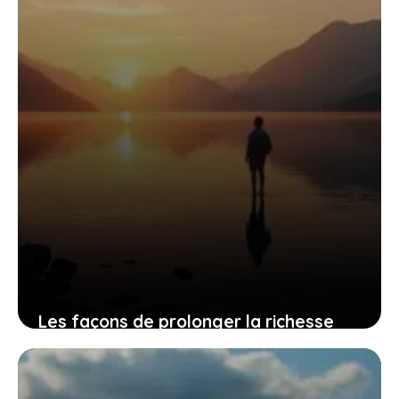
13 février 2026
Les façons de prolonger la richesse
intérieure d’un voyage en solo après
le retour