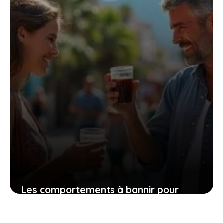
19 septembre 2025
Les comportements à bannir pour
voyager en toute tranquillité dans les
contrées albanaises