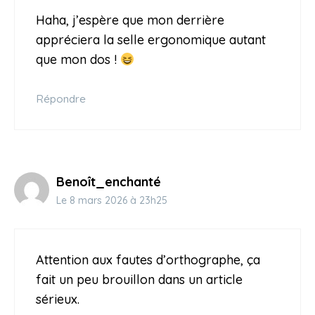
Haha, j’espère que mon derrière
appréciera la selle ergonomique autant
que mon dos !
Répondre
Benoît_enchanté
Le 8 mars 2026 à 23h25
Attention aux fautes d’orthographe, ça
fait un peu brouillon dans un article
sérieux.