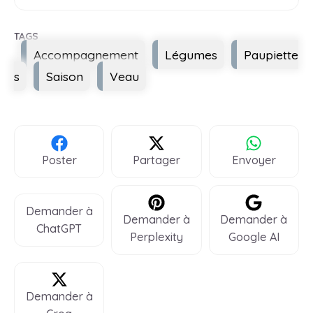
Étiquettes
Accompagnement
Légumes
Paupiette
s
Saison
Veau
Poster
Partager
Envoyer
Demander à
Demander à
Demander à
ChatGPT
Perplexity
Google AI
Demander à