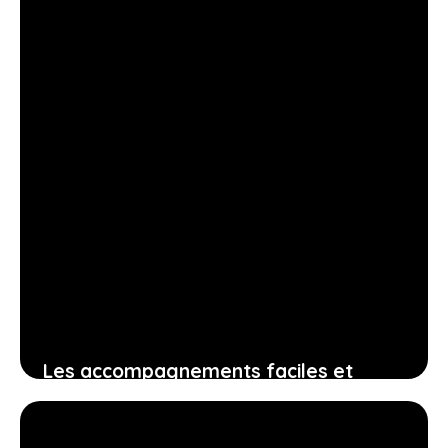
Les accompagnements faciles et
délicieux pour saucisses : comment
surprendre vos invités sans effort