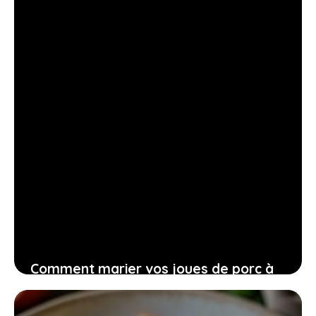
8 juillet 2026
Comment marier vos joues de porc à
la bière avec des accompagnements
simples pour un festin maison