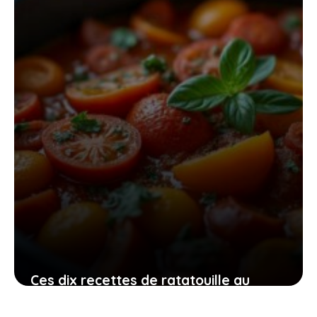
authentique pleine de goût
27 juin 2026
Ces dix recettes de ratatouille au
Cookeo qui vont transformer vos