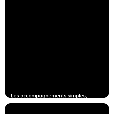
12 juillet 2026
Les accompagnements simples,
rapides et savoureux pour sublimer
votre tartiflette maison