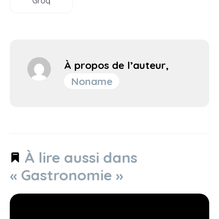
Groq
À propos de l’auteur,
Noname
À lire aussi dans
« Gastronomie »