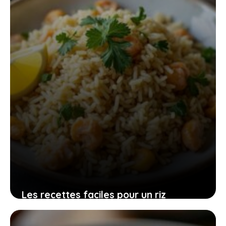
8 juillet 2026
Les recettes faciles pour un riz
délicieux qui s’harmonise parfaitement
avec vos poissons préférés