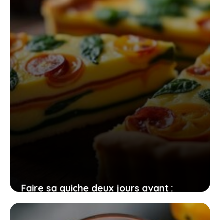
28 mai 2026
Faire sa quiche deux jours avant :
astuces essentielles pour un plat
impeccable à chaque fois