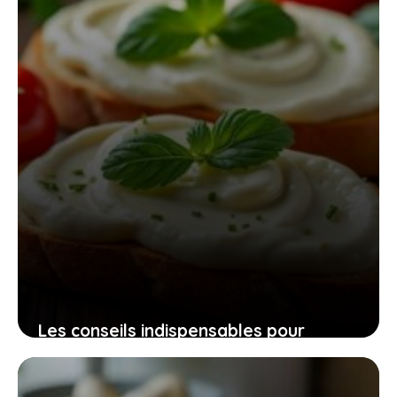
6 juin 2026
Les conseils indispensables pour
préparer des toasts apéritifs froids,
simples, rapides et irrésistibles