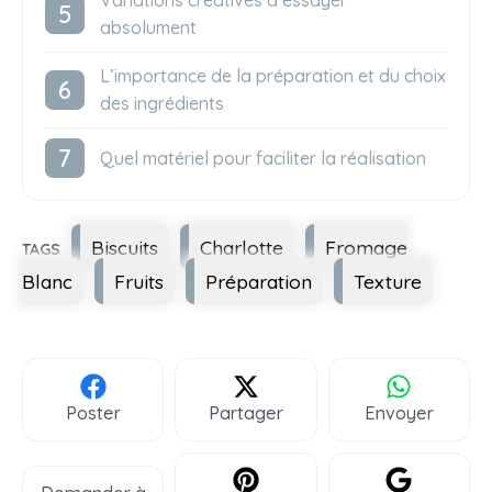
Variations créatives à essayer
absolument
L’importance de la préparation et du choix
des ingrédients
Quel matériel pour faciliter la réalisation
Étiquettes
Biscuits
Charlotte
Fromage
Blanc
Fruits
Préparation
Texture
Poster
Partager
Envoyer