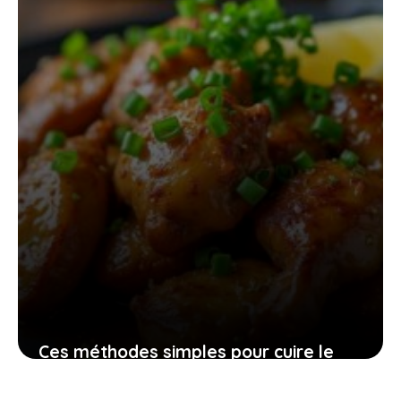
au quotidien
21 mai 2026
Ces méthodes simples pour cuire le
gésier de volaille à la poêle et obtenir