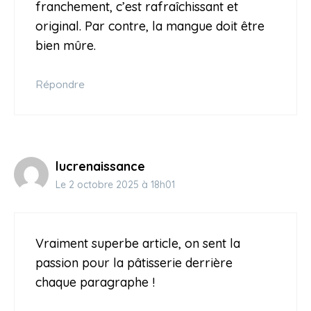
franchement, c’est rafraîchissant et
original. Par contre, la mangue doit être
bien mûre.
Répondre
lucrenaissance
Le 2 octobre 2025 à 18h01
Vraiment superbe article, on sent la
passion pour la pâtisserie derrière
chaque paragraphe !