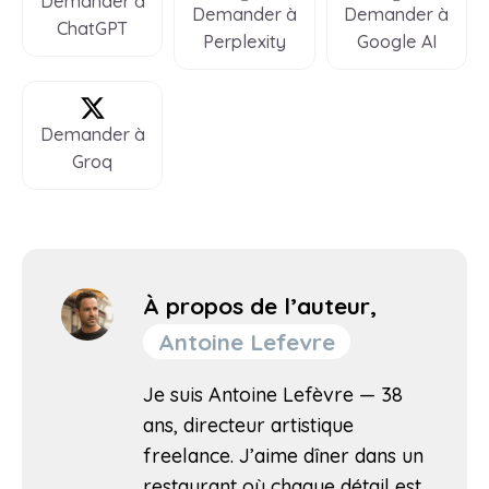
Demander à
Demander à
Demander à
ChatGPT
Perplexity
Google AI
Demander à
Groq
À propos de l’auteur,
Antoine Lefevre
Je suis Antoine Lefèvre — 38
ans, directeur artistique
freelance. J’aime dîner dans un
restaurant où chaque détail est