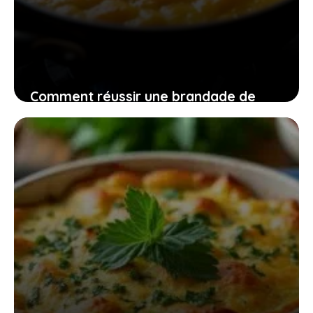
Comment réussir une brandade de
morue onctueuse gratinée au four qui
séduit tous les amateurs de saveurs
8 janvier 2026