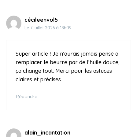
cécileenvol5
Le 7 juillet 2026 à 18h09
Super article ! Je n’aurais jamais pensé à
remplacer le beurre par de l’huile douce,
ça change tout. Merci pour les astuces
claires et précises.
Répondre
alain_incantation