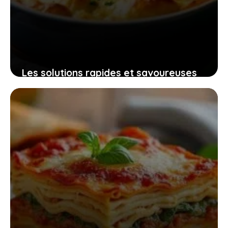
Les solutions rapides et savoureuses
pour remplacer la béchamel et
réinventer vos gratins
2 novembre 2025