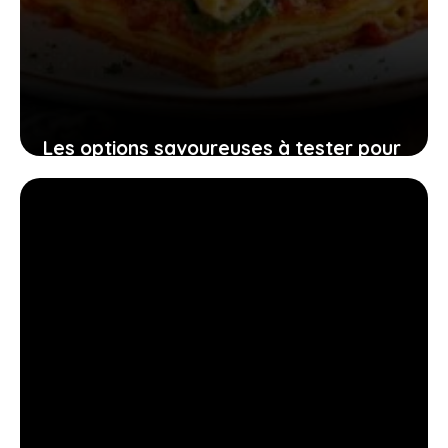
Les options savoureuses à tester pour
remplacer la béchamel dans vos
lasagnes préférées
7 octobre 2025