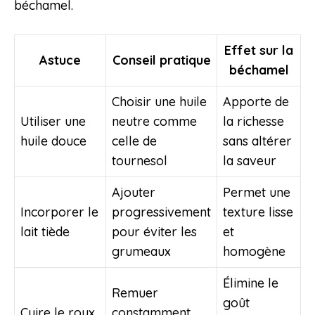
béchamel.
Effet sur la
Astuce
Conseil pratique
béchamel
Choisir une huile
Apporte de
Utiliser une
neutre comme
la richesse
huile douce
celle de
sans altérer
tournesol
la saveur
Ajouter
Permet une
Incorporer le
progressivement
texture lisse
lait tiède
pour éviter les
et
grumeaux
homogène
Élimine le
Remuer
goût
Cuire le roux
constamment